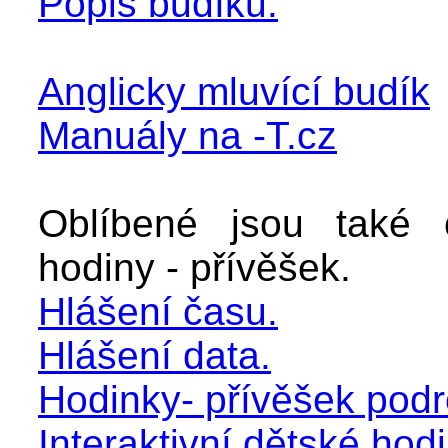
Popis budíku.
Anglicky mluvící budík
Manuály na -T.cz
Oblíbené jsou také č
hodiny - přívěšek.
Hlášení času.
Hlášení data.
Hodinky- přívěšek pod
Interaktivní dětské hod