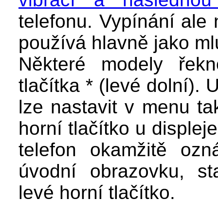
telefonu. Vypínání ale
používá hlavně jako ml
Některé modely řekn
tlačítka * (levé dolní).
lze nastavit v menu tak
horní tlačítko u displej
telefon okamžitě oz
úvodní obrazovku, s
levé horní tlačítko.