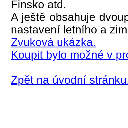
Finsko atd.
A ještě obsahuje dvou
nastavení letního a zi
Zvuková ukázka.
Koupit bylo možné v p
Zpět na úvodní stránku