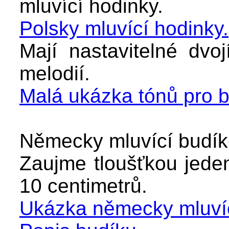
mluvící hodinky.
Polsky mluvící hodinky.
Mají nastavitelné dvo
melodií.
Malá ukázka tónů pro b
Německy mluvící budík-
Zaujme tloušťkou jeden 
10 centimetrů.
Ukázka německy mluvíc