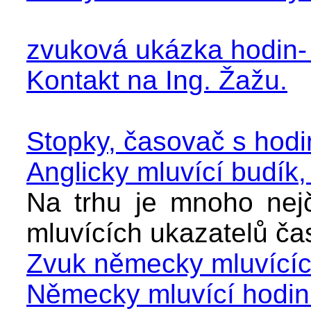
zvuková ukázka hodin- 
Kontakt na Ing. Žažu.
Stopky, časovač s hod
Anglicky mluvící budík, 
Na trhu je mnoho nejč
mluvících ukazatelů ča
Zvuk německy mluvícíc
Německy mluvící hodink