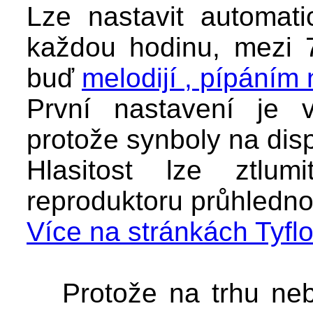
Lze nastavit automati
každou hodinu, mezi 
buď
melodijí , pípáním
První nastavení je 
protože synboly na disp
Hlasitost lze ztlu
reproduktoru průhledno
Více na stránkách Tyf
Protože na trhu neb