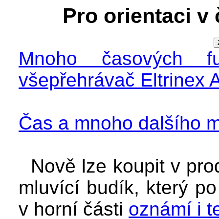
Pro orientaci v
Mnoho časových fun
všepřehrávač Eltrinex 
Čas a mnoho dalšího m
Nově lze koupit v pro
mluvící budík, který po
v horní části
oznámí i t