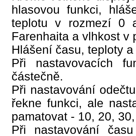
hlasovou funkci, hlá
teplotu v rozmezí 0 
Farenhaita a vlhkost v 
Hlášení času, teploty a 
Při nastavovacích f
částečně.
Při nastavování odečtu
řekne funkci, ale nast
pamatovat - 10, 20, 30,
Při nastavování času