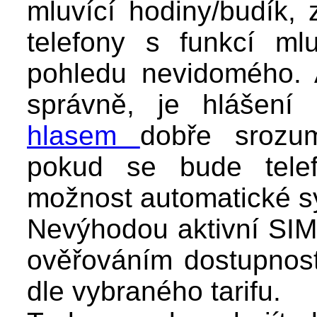
mluvící hodiny/budík, 
telefony s funkcí ml
pohledu nevidomého. 
správně, je hlášení
hlasem
dobře srozum
pokud se bude telef
možnost automatické s
Nevýhodou aktivní SIM j
ověřováním dostupnosti 
dle vybraného tarifu.