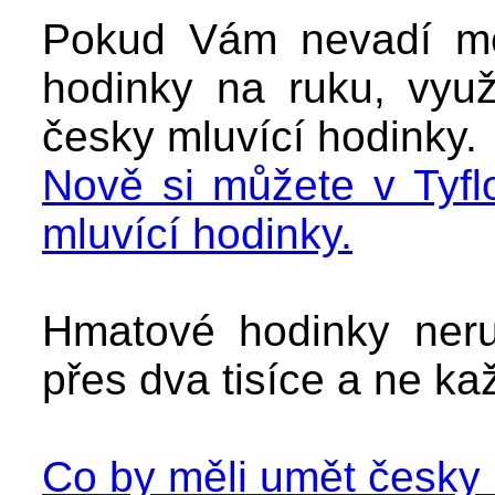
Pokud Vám nevadí men
hodinky na ruku, využ
česky mluvící hodinky.
Nově si můžete v Tyf
mluvící hodinky.
Hmatové hodinky neruš
přes dva tisíce a ne k
Co by měli umět česky 