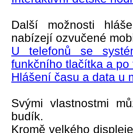
Další možnosti hláš
nabízejí ozvučené mobil
U telefonů se syst
funkčního tlačítka a po 
Hlášení času a data u
Svými vlastnostmi mů
budík.
Kromě velkého displeje 