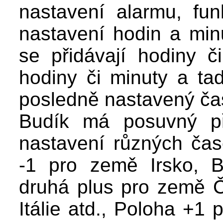
nastavení alarmu, fun
nastavení hodin a minu
se přidávají hodiny č
hodiny či minuty a tad
posledně nastavený ča
Budík má posuvný př
nastavení různých ča
-1 pro země Irsko, Br
druhá plus pro země 
Itálie atd., Poloha +