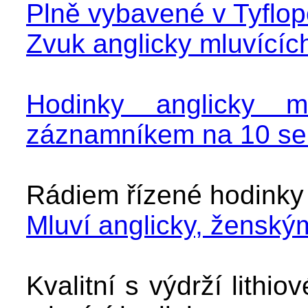
Plně vybavené v Tyflo
Zvuk anglicky mluvícíc
Hodinky anglicky m
záznamníkem na 10 se
Rádiem řízené hodinky 
Mluví anglicky, ženský
Kvalitní s výdrží lithio