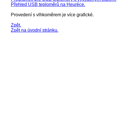
Přehled USB teploměrů na Heuréce.
Provedení s vlhkoměrem je více grafické.
Zpět.
Zpět na úvodní stránku.