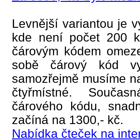
Levnější variantou je v
kde není počet 200 k
čárovým kódem omezen
sobě čárový kód vy
samozřejmě musíme nale
čtyřmístné. Součas
čárového kódu, snadno
začíná na 1300,- kč.
Nabídka čteček na inte