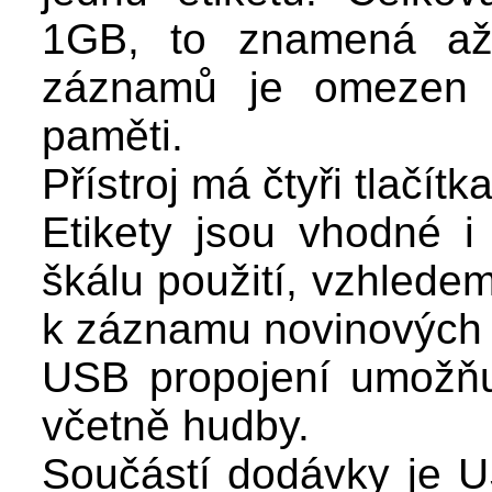
1GB, to znamená až
záznamů je omezen 
paměti.
Přístroj má čtyři tlačít
Etikety jsou vhodné i
škálu použití, vzhledem
k záznamu novinových 
USB propojení umožňu
včetně hudby.
Součástí dodávky je U