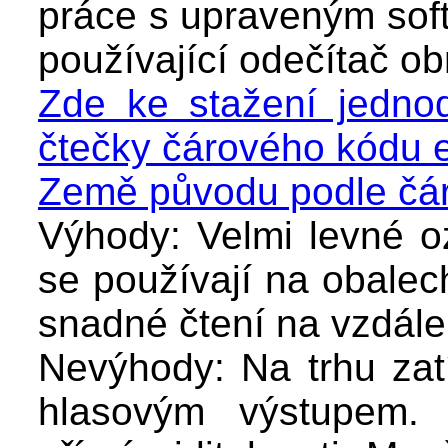
práce s upraveným soft
používající odečítač ob
Zde ke stažení jedno
čtečky čárového kódu em
Země původu podle čá
Výhody: Velmi levné oz
se používají na obalec
snadné čtení na vzdále
Nevýhody: Na trhu zat
hlasovým výstupem. 