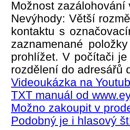
Možnost zazálohování 
Nevýhody: Větší rozměr
kontaktu s označovacím
zaznamenané položky a
prohlížet. V počítači j
rozdělení do adresářů 
Videoukázka na Youtub
TXT manuál od www.ey
Možno zakoupit v prod
Podobný je i hlasový št