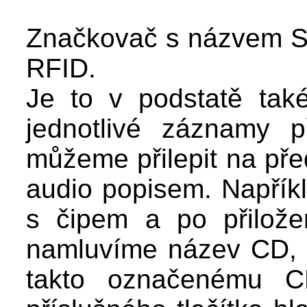
Značkovač s názvem Sc
RFID.
Je to v podstatě také
jednotlivé záznamy p
můžeme přilepit na pře
audio popisem. Napříkl
s čipem a po přilože
namluvíme název CD, a
takto označenému C