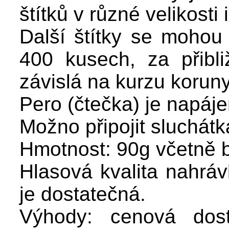
štítků v různé velikosti i
Další štítky se mohou
400 kusech, za přibl
závislá na kurzu koruny
Pero (čtečka) je napáj
Možno připojit sluchátk
Hmotnost: 90g včetně ba
Hlasová kvalita nahrá
je dostatečná.
Výhody: cenová dostu