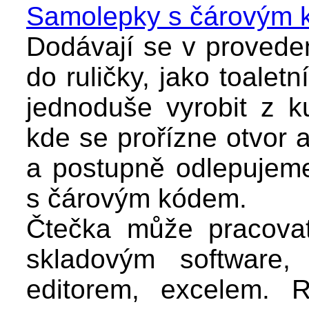
Samolepky s čárovým 
Dodávají se v provede
do ruličky, jako toalet
jednoduše vyrobit z 
kde se prořízne otvor 
a postupně odlepujeme
s čárovým kódem.
Čtečka může pracova
skladovým software,
editorem, excelem. R